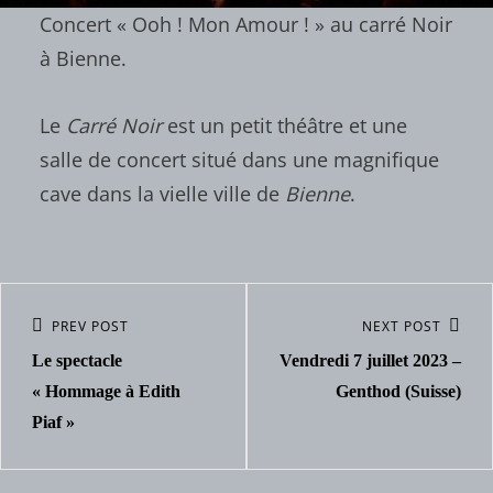
Concert « Ooh ! Mon Amour ! » au carré Noir
à Bienne.
Le
Carré Noir
est un petit théâtre et une
salle de concert situé dans une magnifique
cave dans la vielle ville de
Bienne
.
PREV POST
NEXT POST
Le spectacle
Vendredi 7 juillet 2023 –
« Hommage à Edith
Genthod (Suisse)
Piaf »